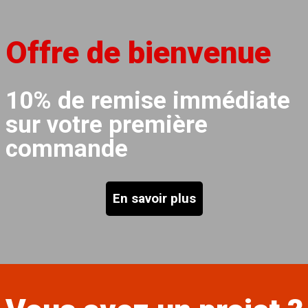
Offre de bienvenue
10% de remise immédiate
sur votre première
commande
En savoir plus