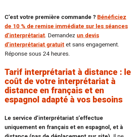
C’est votre première commande ?
Bénéficiez
de 10 % de remise immédiate sur les séances
d’interprétariat
. Demandez
un devis
d’interprétariat gratuit
et sans engagement.
Réponse sous 24 heures.
Tarif interprétariat à distance : le
coût de votre interprétariat à
distance en français et en
espagnol adapté à vos besoins
Le service d’interprétariat s’effectue
uniquement en français et en espagnol, et à
distance (pas de déplacement sur site).
Il ne