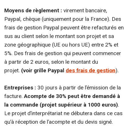
Moyens de règlement :
virement bancaire,
Paypal, chèque (uniquement pour la France). Des
frais de gestion Paypal peuvent être refacturés en
sus au client selon le montant son projet et sa
zone géographique (UE ou hors UE) entre 2% et
5%. Des frais de gestion qui peuvent commencer
à partir de 2 euros, selon le montant du
projet.
(voir grille Paypal
des frais de gestion
).
Entreprises :
30 jours à partir de l’émission de la
facture.
Acompte de 30% peut être demandé à
la commande (projet supérieur à 1000 euros)
.
Le projet d’interprétariat ne débutera dans ce cas
qu’à réception de l’acompte et du devis signé.